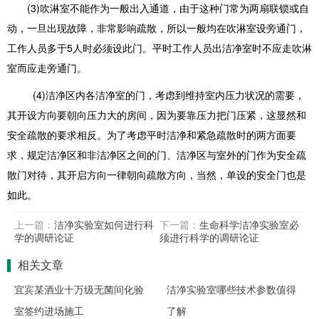
(3)吹淋室不能作为一般出入通道，由于这种门常为两扇联锁或自
动，一旦出现故障，非常影响疏散，所以一般均在吹淋室设旁通门，
工作人员多于5人时必须设此门。平时工作人员出洁净室时不应走吹淋
室而应走旁通门。
(4)洁净区内各洁净室的门，考虑到维持室内压力状况的需要，
其开设方向要朝向压力大的房间，因为要靠压力把门压紧，这显然和
安全疏散的要求相反。为了考虑平时洁净和紧急疏散时的两方面要
求，规定洁净区和非洁净区之间的门、洁净区与室外的门作为安全疏
散门对待，其开启方向一律朝向疏散方向，当然，单设的安全门也是
如此。
上一篇：
洁净实验室如何进行科
下一篇：
生命科学洁净实验室必
学的调研论证
须进行科学的调研论证
相关文章
宜宾某酒业十万级无菌间化验
洁净实验室哪些技术参数值得
室签约进场施工
了解