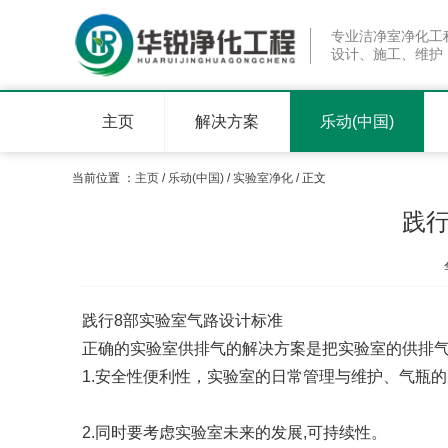
专业洁净室净化工
设计、施工、维护
主页
解决方案
乐动(中国)
当前位置 ：
主页
/
乐动(中国)
/
实验室净化
/ 正文
践行
践行8部实验室气路设计标准
正确的实验室供排气的解决方案是把实验室的供排
1.安全性便利性，实验室的日常管理与维护、气瓶
2.同时要考虑实验室未来的发展,可持续性。