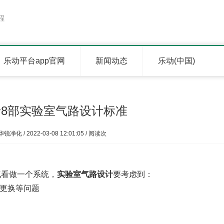
程
乐动平台app官网
新闻动态
乐动(中国)
8部实验室气路设计标准
华锐净化 / 2022-03-08 12:01:05 / 阅读
次
气看做一个系统，
实验室气路设计
要考虑到：
的更换等问题