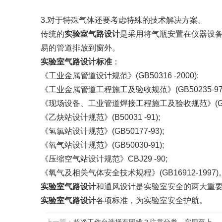
3.对于特殊气体还要考虑特殊的技术解决方案。
传统的
实验室气路设计
是采用将气瓶安置在仪器设备
易的管道排放到窗外。
实验室气路设计标准
：
《工业金属管道设计规范》(GB50316 -2000);
《工业金属管道工程施工及验收规范》(GB50235-97)
《现场设备、工业管道焊接工程施工及验收规范》(GB502
《乙炔站设计规范》(B50031 -91);
《氢氯站设计规范》(GB50177-93);
《氧气站设计规范》(GB50030-91);
《压缩空气站设计规范》CBJ29 -90;
《氧气及相关气体安全技术规程》(GB16912-1997)
实验室气路设计
和通风设计是实验室安全的两大重
实验室气路设计
各项标准，为实验室安全护航。