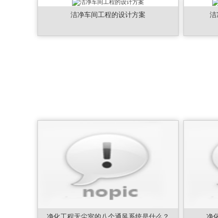
洁净车间工程的设计方案
洁
净化工程无尘室的八个通风系统是什么？
净