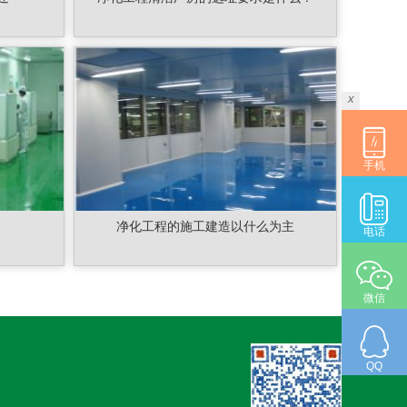
x
手机
净化工程的施工建造以什么为主
电话
微信
QQ