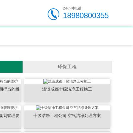
24小时电话
18980800355
环保工程
期得当的维
浅谈成都十级洁净工程施工
规划管理要
十级洁净工程公司 空气洁净处理方案