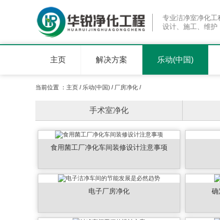
专业洁净室净化工
设计、施工、维护
主页
解决方案
乐动(中国)
当前位置 ：
主页
/
乐动(中国)
/
厂房净化
/
手术室净化
食用菌工厂净化车间装修设计注意事项
电子厂房净化
确