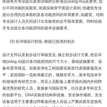
依据有关专业提出更加详细的分析项目(xiàng mù)及要求, 划
分不同功能的实验室, 依据实验室平面设计原则, 给建筑专业
提出合理的总体面积及各功能房间的布局要求, 由建筑、结构
专业设计人员共同设计出实验室的总平面布置图。同时给相
关专业提出各功能房间的基本设施要求。
(3) 在详细设计阶段, 根据已批准的初步
设计文件以及初步设计审核意见, 修正初步设计方案, 然后详
细(xiáng xì)提出各功能房间的尺寸大小、基础设施要求、设
备布置等情况。实验室净化工程国家实验室代表国家最高水
平，是按国际一流标准建立的，规模非常大，基本包括本学
科领域所有研究方向，而且人员配备上要求面向国内外招聘
最优秀的研究人员，直接参与国际竞争，往往是多学科交叉
的创新平台。DNA实验室结构和设施、安全操作规程、安全
设备适用于主要通过呼吸途径使人传染上严重的甚至是致死