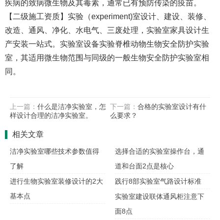
疾病的致病微生物及其毒素，通常已有预防传染的疫苗。
【二级施工资质】实验（experiment)室设计、建设、装修、
改造、通风、净化、水电气、三废处理，实验室家具设计生
产安装一站式。实验室设备实验脊椎动物生物安全防护实验
室，其适用微生物范围与同级的一般生物安全防护实验室相
同。
上一篇：
什么是洁净实验室，怎
下一篇：
合格的实验室设计有什
样设计合理的洁净实验室。
么要求？
相关文章
洁净实验室哪些技术参数值得
选择合适的实验室操作台，通
了解
道和台面2点是核心
进行生物实验室装修设计的2大
践行8部实验室气路设计标准
基本点
实验室建设联体通风柜注意下
面8点