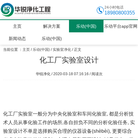
24小时电话
18980800355
主页
解决方案
乐动(中国)
乐动平台app官网
新闻动态
乐动(中国)
当前位置 ：
主页
/
乐动(中国)
/
实验室净化
/ 正文
化工厂实验室设计
华锐净化 / 2020-03-18 07:16:16 / 阅读
次
化工厂实验室一般分为中央化验室和车间化验室, 都是分析技
术人员从事化验工作的场所,各自担负不同的分析化验任务, 实
验室设计不单是选择购买合理的仪器设备(shèbèi), 更要综合