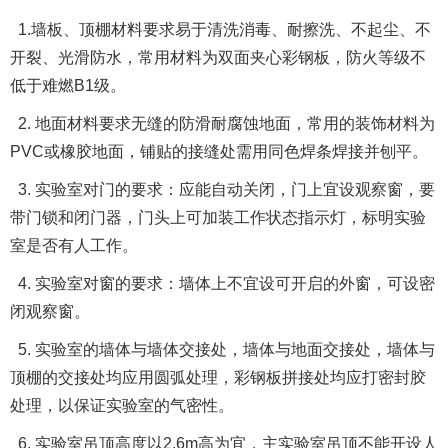
1.墙板、顶棚材料要求易于清洗消毒、耐擦洗、不起尘、不
开裂、光滑防水，常用材料为双面夹心彩钢板，防火等级不
低于难燃B1级。
2. 地面材料要求无缝的防滑耐腐蚀地面，常用的装饰材料为
PVC或橡胶地面，铺贴的接缝处需用同色焊条焊接并刨平。
3. 实验室对门的要求：应能自动关闭，门上宜设观察窗，要
带门锁和闭门器，门头上可加装工作状态指示灯，标明实验
室是否有人工作。
4. 实验室对窗的要求：墙体上不宜设可开启的外窗，可设密
闭观察窗。
5. 实验室的墙体与墙体交接处，墙体与地面交接处，墙体与
顶棚的交接处均应用圆弧处理，彩钢板拼接处均应打密封胶
处理，以保证实验室的气密性。
6. 实验室吊顶高度以2.6m高为宜，主实验室吊顶不能开设人