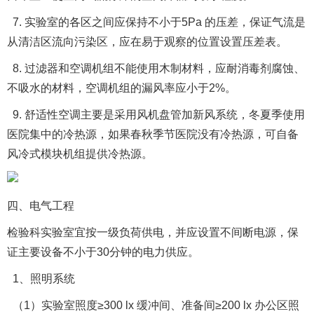
7. 实验室的各区之间应保持不小于5Pa 的压差，保证气流是
从清洁区流向污染区，应在易于观察的位置设置压差表。
8. 过滤器和空调机组不能使用木制材料，应耐消毒剂腐蚀、
不吸水的材料，空调机组的漏风率应小于2%。
9. 舒适性空调主要是采用风机盘管加新风系统，冬夏季使用
医院集中的冷热源，如果春秋季节医院没有冷热源，可自备
风冷式模块机组提供冷热源。
四、电气工程
检验科实验室宜按一级负荷供电，并应设置不间断电源，保
证主要设备不小于30分钟的电力供应。
1、照明系统
（1）实验室照度≥300 lx 缓冲间、准备间≥200 lx 办公区照