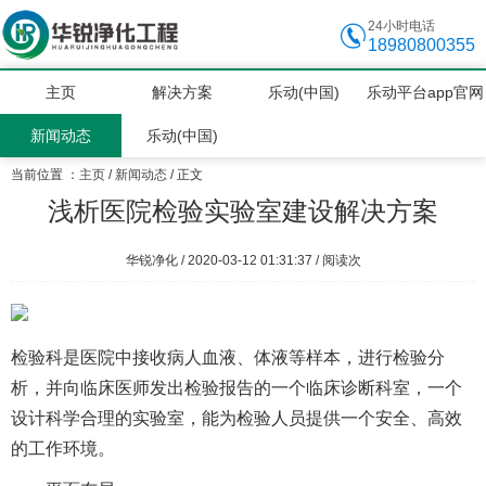
24小时电话
18980800355
主页
解决方案
乐动(中国)
乐动平台app官网
新闻动态
乐动(中国)
当前位置 ：
主页
/
新闻动态
/ 正文
浅析医院检验实验室建设解决方案
华锐净化 / 2020-03-12 01:31:37 / 阅读
次
检验科是医院中接收病人血液、体液等样本，进行检验分
析，并向临床医师发出检验报告的一个临床诊断科室，一个
设计科学合理的实验室，能为检验人员提供一个安全、高效
的工作环境。