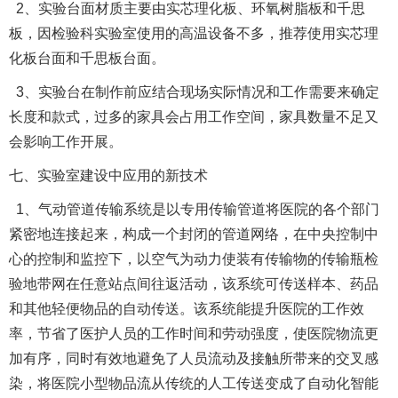
2、实验台面材质主要由实芯理化板、环氧树脂板和千思
板，因检验科实验室使用的高温设备不多，推荐使用实芯理
化板台面和千思板台面。
3、实验台在制作前应结合现场实际情况和工作需要来确定
长度和款式，过多的家具会占用工作空间，家具数量不足又
会影响工作开展。
七、实验室建设中应用的新技术
1、气动管道传输系统是以专用传输管道将医院的各个部门
紧密地连接起来，构成一个封闭的管道网络，在中央控制中
心的控制和监控下，以空气为动力使装有传输物的传输瓶检
验地带网在任意站点间往返活动，该系统可传送样本、药品
和其他轻便物品的自动传送。该系统能提升医院的工作效
率，节省了医护人员的工作时间和劳动强度，使医院物流更
加有序，同时有效地避免了人员流动及接触所带来的交叉感
染，将医院小型物品流从传统的人工传送变成了自动化智能