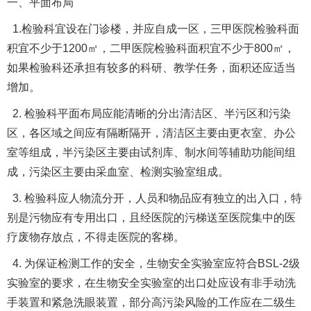
一、平面布局
1.检验科宜设在门诊楼，并应自成一区，三甲医院检验科面
积宜不少于1200㎡，二甲医院检验科面积宜不少于800㎡，
如果检验科还承担有较多的科研、教学任务，面积还应适当
增加。
2. 检验科平面布局应能清晰的分出清洁区、半污区和污染
区，各区域之间应有隔断隔开，清洁区主要由更衣室、办公
室等组成，半污染区主要由试剂库、制水间等辅助功能间组
成，污染区主要由采血室、检测实验室组成。
3. 检验科应人物流分开，人员和物品应有独立的出入口，特
别是污物应有专用出口，且经医院的污梯送至医院集中的医
疗废物存放点，不得走医院的客梯。
4. 为保证检测工作的安全，生物安全实验室应符合BSL-2级
实验室的要求，在生物安全实验室的出口处应设有非手动洗
手装置和紧急洗眼装置，部分高污染风险的工作应在二级生