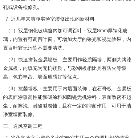
孔或设备检修孔。
7. 近几年来洁净实验室装修出现的新材料：
（1）双层钢化玻璃窗内加可调百叶：双层8mm厚钢化玻
璃，内置有可调百叶窗，可增加大厅的采光和视觉效果，内
置百叶窗无污染不需要清洗。
（2）快速拼装金属墙板：主要用作轻质隔墙，两侧为烤漆
金属板，内填充为无机镁质，与彩钢板相比具有防火等级
高、色彩丰富、墙面质感好等优点。
（3）抗菌墙板：主要用于内墙面装饰，在石膏板、金属板
的表面涂覆高性能氟碳涂料和陶瓷无机涂料，表面致密不起
尘，耐擦洗、耐酸碱腐蚀，且有一定的抑菌作用，可用于洁
净室墙面装修。
三、通风空调工程
1. 净化实验室应避免多个实验室共用一个空调机组的情况，