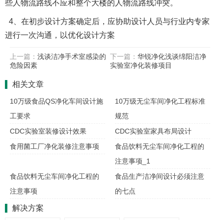
些人物流路线不应和整个大楼的人物流路线冲突。
4、在初步设计方案确定后，应协助设计人员与行业内专家
进行一次沟通，以优化设计方案
上一篇：
浅谈洁净手术室感染的
下一篇：
华锐净化浅谈绵阳洁净
危险因素
实验室净化装修项目
相关文章
10万级食品QS净化车间设计施
10万级无尘车间净化工程标准
工要求
规范
CDC实验室装修设计效果
CDC实验室家具布局设计
食用菌工厂净化装修注意事项
食品饮料无尘车间净化工程的
注意事项_1
食品饮料无尘车间净化工程的
食品生产洁净间设计必须注意
注意事项
的七点
解决方案