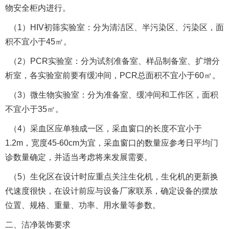
物安全柜内进行。
（1）HIV初筛实验室：分为清洁区、半污染区、污染区，面
积不宜小于45㎡。
（2）PCR实验室：分为试剂准备室、样品制备室、扩增分
析室，各实验室前要有缓冲间，PCR总面积不宜小于60㎡。
（3）微生物实验室：分为准备室、缓冲间和工作区，面积
不宜小于35㎡。
（4）采血区应单独成一区，采血窗口的长度不宜小于
1.2m，宽度45-60cm为宜，采血窗口的数量应参考日平均门
诊数量确定，并适当考虑将来发展需要。
（5）生化区在设计时应重点关注生化机，生化机的更新换
代速度很快，在设计前应与设备厂家联系，确定设备的摆放
位置、规格、重量、功率、用水量等参数。
二、洁净装饰要求