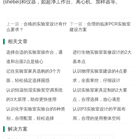
(shèbèi)和仪器，如超净工作台、离心机、加样器等。
上一篇：
合格的实验室设计有什
下一篇：
合理的临床PCR实验室
么要求？
建设方案
相关文章
选择合适的实验室操作台，通
进行生物实验室装修设计的2大
道和台面2点是核心
基本点
记住实验室家具选购的3个方
认识物理实验室建设的4点要
面，轻松搞定选择困惑
求，全面掌控，仔细设计
认识恒温恒湿实验室空调系统
认识实验室家具定制的2大要
的3大原理，助你更快使用
点，合理选择，放心满意
认识化学实验室实验台的5种类
认识P3实验室设计的平面布
别，合理配置，轻松选择
局，合理的使用整体空间
解决方案