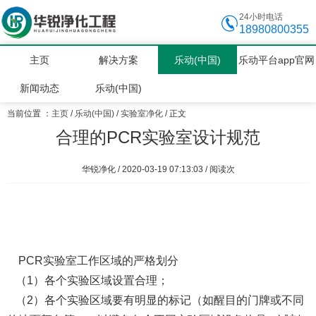
24小时电话
18980800355
主页
解决方案
乐动(中国)
乐动平台app官网
新闻动态
乐动(中国)
当前位置 ：
主页
/
乐动(中国)
/
实验室净化
/ 正文
合理的PCR实验室设计规范
华锐净化 / 2020-03-19 07:13:03 / 阅读
次
PCR实验室工作区域的严格划分
（1）各个实验区域设置合理；
（2）各个实验区域要有明显的标记（如醒目的门牌或不同