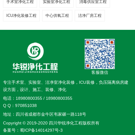
手术室净化工程
实验室净化工程
消毒供应室工程
ICU净化装修工程
中心供氧工程
洁净厂房工程
客服微信
专注手术室、实验室、洁净室净化装修，ICU装修，负压隔离病房建
设方面，设计、施工、装修、净化
电话：18980800355 / 18980800355
Q Q：970851038
地址：四川省成都市金牛区韦家碾一路118号
Copyright © 2019-2020 四川华锐净化工程版权所有
备案号：
蜀ICP备14014297号-3