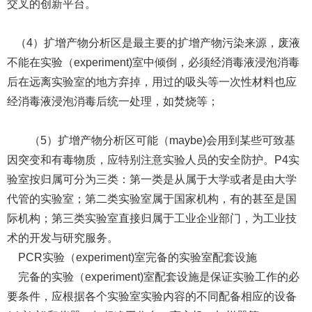
交叉的创新平台。
（4）扩增产物分析区是最主要的扩增产物污染来源，废液
不能在实验（experiment)室中倾倒，必须经消毒液浸泡消毒
后在远离实验室的地方弃掉，用过的吸头等一次性材料也应
经消毒液浸泡消毒后统一处理，如焚烧等；
（5）扩增产物分析区可能（maybe)会用到某些可致基
因突变和有毒物质，应特别注意实验人员的安全防护。P4实
验室按归属可分为三类：第一类是从属于大学或者是由大学
代管的实验室；第二类实验室属于国家机构，有的甚至是国
际机构；第三类实验室直接归属于工业企业部门，为工业技
术的开发与研究服务。
PCR实验（experiment)室完备的实验室配套设施
完备的实验（experiment)室配套设施是保证实验工作的必
要条件，应根据各个实验室实验内容的不同配备相应的设备