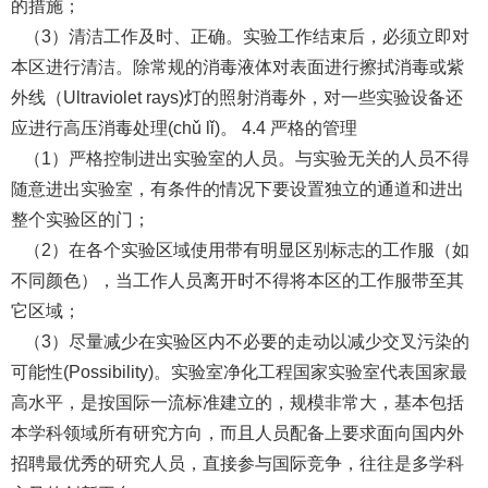
的措施；
（3）清洁工作及时、正确。实验工作结束后，必须立即对
本区进行清洁。除常规的消毒液体对表面进行擦拭消毒或紫
外线（Ultraviolet rays)灯的照射消毒外，对一些实验设备还
应进行高压消毒处理(chǔ lǐ)。 4.4 严格的管理
（1）严格控制进出实验室的人员。与实验无关的人员不得
随意进出实验室，有条件的情况下要设置独立的通道和进出
整个实验区的门；
（2）在各个实验区域使用带有明显区别标志的工作服（如
不同颜色），当工作人员离开时不得将本区的工作服带至其
它区域；
（3）尽量减少在实验区内不必要的走动以减少交叉污染的
可能性(Possibility)。实验室净化工程国家实验室代表国家最
高水平，是按国际一流标准建立的，规模非常大，基本包括
本学科领域所有研究方向，而且人员配备上要求面向国内外
招聘最优秀的研究人员，直接参与国际竞争，往往是多学科