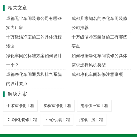
相关文章
成都无尘车间装修公司有哪些
成都几家知名的净化车间装修
实力厂家
公司推荐
十万级洁净室施工的具体流程
十万级洁净室装修施工有哪些
浅谈
要点
净化车间的标准方案如何设计
如何根据净化车间装修的具体
一个？
需求选择风机类型
成都净化车间通风和排气系统
成都净化车间装修注意事项
的设计要点
解决方案
手术室净化工程
实验室净化工程
消毒供应室工程
ICU净化装修工程
中心供氧工程
洁净厂房工程