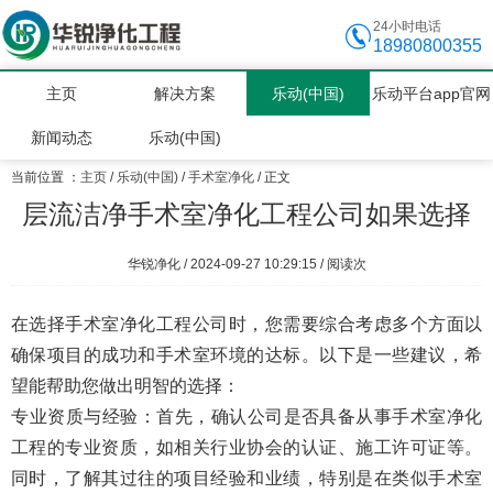
24小时电话
18980800355
主页
解决方案
乐动(中国)
乐动平台app官网
新闻动态
乐动(中国)
当前位置 ：
主页
/
乐动(中国)
/
手术室净化
/ 正文
层流洁净手术室净化工程公司如果选择
华锐净化 / 2024-09-27 10:29:15 / 阅读
次
在选择手术室净化工程公司时，您需要综合考虑多个方面以
确保项目的成功和手术室环境的达标。以下是一些建议，希
望能帮助您做出明智的选择：
专业资质与经验
‌：首先，确认公司是否具备从事手术室净化
工程的专业资质，如相关行业协会的认证、施工许可证等。
同时，了解其过往的项目经验和业绩，特别是在类似手术室