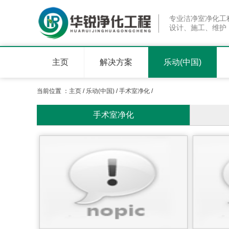
专业洁净室净化工
设计、施工、维护
主页
解决方案
乐动(中国)
当前位置 ：
主页
/
乐动(中国)
/
手术室净化
/
手术室净化