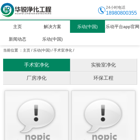
24小时电话
18980800355
主页
解决方案
乐动(中国)
乐动平台app官网
新闻动态
乐动(中国)
当前位置 ：
主页
/
乐动(中国)
/
手术室净化
/
手术室净化
实验室净化
厂房净化
环保工程