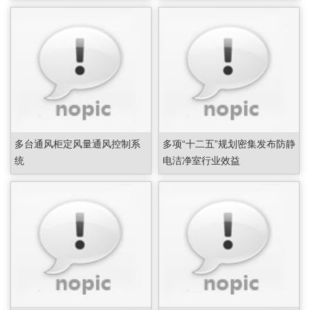
多台通风柜定风量通风控制系
多项“十二五”规划密集发布防静
统
电洁净室行业效益