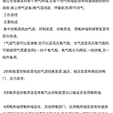
通过管道输送到各个用气终端,在各个用气终端处设有快速插接的密封
插座,插上用气设备(氧气湿润器、呼吸机等)即可供气。
工作原理
主要组成
集中供氧系统由气源、控制装置、供氧管道、用氧终端和报警装置等
部分组成。
1气源气源可以是液氧,也可以是高压氧气瓶。当气源是高压氧气瓶时,
可根据用气需要选用2～20个氧气瓶。氧气瓶分为两组,一组供氧,另一
组作备用。
2控制装置控制装置包括气源切换装置,减压、稳压装置和相应的阀
门、压力表等。
3供氧管道供氧管道是将氧气从控制装置出口输送至各用氧终端。
4用氧终端用氧终端设在、其他用氧部门。在用氧终端安装有快速插