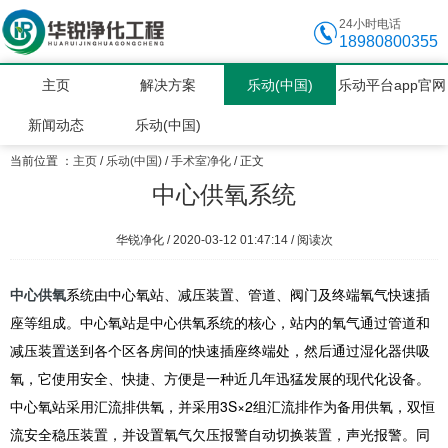
24小时电话
18980800355
主页
解决方案
乐动(中国)
乐动平台app官网
新闻动态
乐动(中国)
当前位置 ：
主页
/
乐动(中国)
/
手术室净化
/ 正文
中心供氧系统
华锐净化 / 2020-03-12 01:47:14 / 阅读
次
中心供氧
系统由中心氧站、减压装置、管道、阀门及终端氧气快速插
座等组成。中心氧站是中心供氧系统的核心，站内的氧气通过管道和
减压装置送到各个区各房间的快速插座终端处，然后通过湿化器供吸
氧，它使用安全、快捷、方便是一种近几年迅猛发展的现代化设备。
中心氧站采用汇流排供氧，并采用3S×2组汇流排作为备用供氧，双恒
流安全稳压装置，并设置氧气欠压报警自动切换装置，声光报警。同