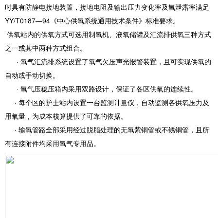
时具有防静电接地装置，接地电阻及输出压力变化率及氧泄露率满足
YY/T0187—94《中心供氧系统通用技术条件》标准要求。
供氧站内的供氧方式可选用制氧机、液氧储罐及汇流排供氧三种方式
之一或其中两种方式组合。
· 氧气汇流排系统设置了氧气欠压声光报警装置，且可实现供氧的
自动或手动切换。
· 氧气压稳压箱内采用双路设计，保证了各区供氧的连续性。
· 每个区的护士站内设置一台监测计量仪，自动监测各供氧压力及
用氧量，为成本核算提供了可靠的依据。
· 输氧管路全部采用经过脱脂处理的无氧紫铜管或不锈铜管，且所
有连接附件均采用氧气专用品。