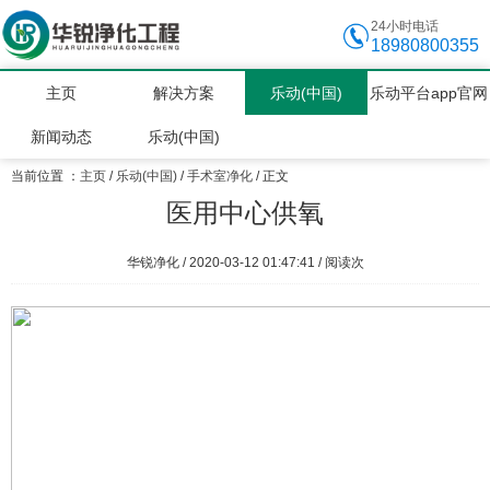
24小时电话
18980800355
主页
解决方案
乐动(中国)
乐动平台app官网
新闻动态
乐动(中国)
当前位置 ：
主页
/
乐动(中国)
/
手术室净化
/ 正文
医用中心供氧
华锐净化 / 2020-03-12 01:47:41 / 阅读
次