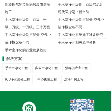
新疆库尔勒负压病房装修进场
手术室净化级别：百级层流让
施工
现代医疗迈上新台阶
手术室净化级别：百级、千
手术室净化级别层层分 空气中
级、万级、十万级、三十万级
洁净概念各不同
手术室净化级别层层分 空气中
手术室净化系统施工准备研究
洁净概念各不同
手术室净化相关原理分析
手术室净化的行业发展趋势
解决方案
手术室净化工程
实验室净化工程
消毒供应室工程
ICU净化装修工程
中心供氧工程
洁净厂房工程