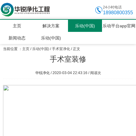
24小时电话
18980800355
主页
解决方案
乐动(中国)
乐动平台app官网
新闻动态
乐动(中国)
当前位置 ：
主页
/
乐动(中国)
/
手术室净化
/ 正文
手术室装修
华锐净化 / 2020-03-04 22:43:16 / 阅读
次