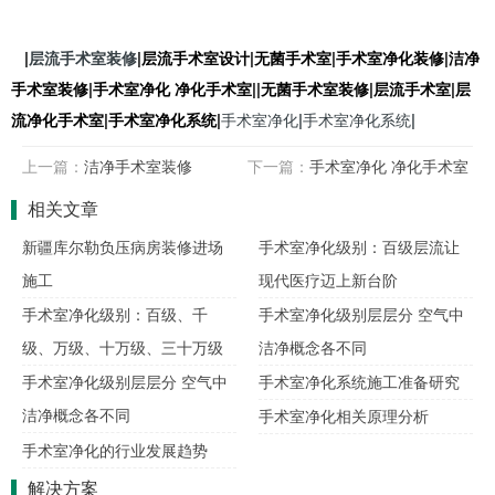
|
层流手术室装修
|层流手术室设计|无菌手术室|手术室净化装修|洁净
手术室装修|手术室净化 净化手术室|
|无菌手术室装修|层流手术室|层
流净化手术室|
手术室净化系统|
手术室净化
|
手术室净化系统
|
上一篇：
洁净手术室装修
下一篇：
手术室净化 净化手术室
相关文章
新疆库尔勒负压病房装修进场
手术室净化级别：百级层流让
施工
现代医疗迈上新台阶
手术室净化级别：百级、千
手术室净化级别层层分 空气中
级、万级、十万级、三十万级
洁净概念各不同
手术室净化级别层层分 空气中
手术室净化系统施工准备研究
洁净概念各不同
手术室净化相关原理分析
手术室净化的行业发展趋势
解决方案