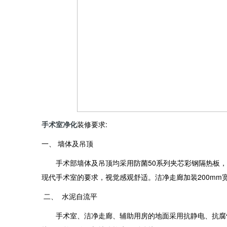
手术室净化
装修要求:
一、 墙体及吊顶
手术部墙体及吊顶均采用防菌50系列夹芯彩钢隔热板，企
现代手术室的要求，视觉感观舒适。洁净走廊加装200mm宽
二、 水泥自流平
手术室、洁净走廊、辅助用房的地面采用抗静电、抗腐蚀、