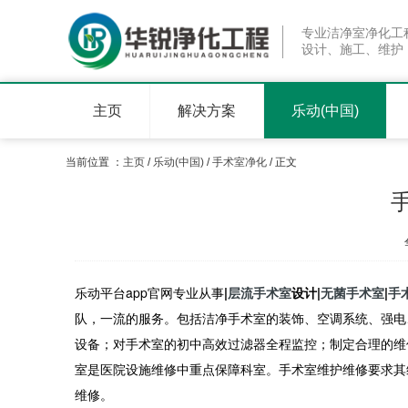
专业洁净室净化工
设计、施工、维护
主页
解决方案
乐动(中国)
当前位置 ：
主页
/
乐动(中国)
/
手术室净化
/ 正文
乐动平台app官网专业从事
|
层流手术室
设计|
无菌手术室
|
手
队，一流的服务。包括洁净手术室的装饰、空调系统、强电
设备；对手术室的初中高效过滤器全程监控；制定合理的维
室是医院设施维修中重点保障科室。手术室维护维修要求其维
维修。