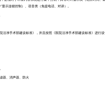
中”显示连锁控制）、语音类（免提电话、对讲）。
。
医院洁净手术部建设标准》，并且按照《医院洁净手术部建设标准》进行设
。
滤器、消声器、防火