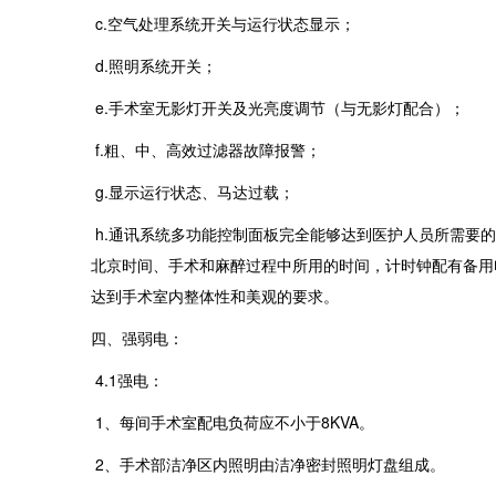
c.空气处理系统开关与运行状态显示；
d.照明系统开关；
e.手术室无影灯开关及光亮度调节（与无影灯配合）；
f.粗、中、高效过滤器故障报警；
g.显示运行状态、马达过载；
h.通讯系统多功能控制面板完全能够达到医护人员所需要
北京时间、手术和麻醉过程中所用的时间，计时钟配有备用
达到手术室内整体性和美观的要求。
四、强弱电：
4.1强电：
1、每间手术室配电负荷应不小于8KVA。
2、手术部洁净区内照明由洁净密封照明灯盘组成。