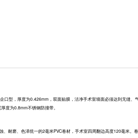
口型，厚度为0.426mm，双面贴膜，洁净手术室墙面必须达到无缝、
厚度为0.8mm不锈钢防撞带。
耐磨、色泽统一的2毫米PVC卷材，手术室四周翻边高度120毫米。