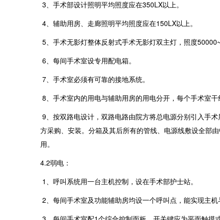
3、手术部设计照明平均照度应在350LX以上。
4、辅助用房、走廊照明平均照度应在150LX以上。
5、手术无影灯整体反射式手术无影灯双主灯，照度50000~100
6、每间手术室设专用配电箱。
7、手术室必须有可靠的接地系统。
8、手术室内的用电与辅助用房的用电分开，每个手术室干
9、按双路电设计，双路电路由院方将总电源分别引入手术
方采购、安装。分箱及其后所有的管线、电源线敷设全部由
用。
4.2弱电：
1、呼叫系统用一台主机控制，设在手术部护士站。
2、每间手术室及功能辅助房均设一个呼叫点，能实现主机
3、每间手术室配1个综合控制面板，开关键应为平面触摸