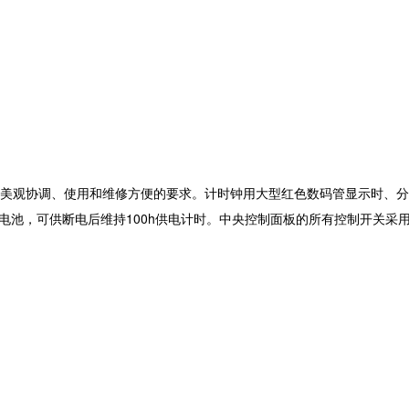
的美观协调、使用和维修方便的要求。计时钟用大型红色数码管显示时、
电池，可供断电后维持100h供电计时。中央控制面板的所有控制开关采