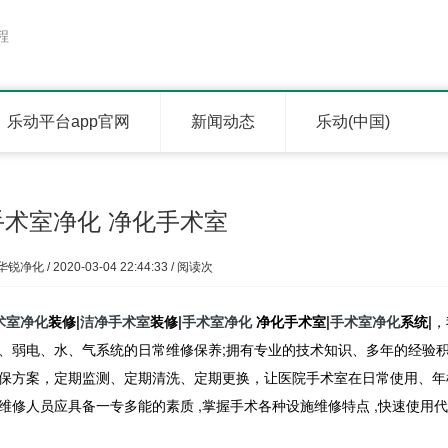
程
乐动平台app官网
新闻动态
乐动(中国)
手术室净化 净化手术室
华锐净化 / 2020-03-04 22:44:33 / 阅读
次
术室净化
装修|
洁净手术室
装修|
手术室净化
净化手术室|
手术室净化
系统|
，
、弱电、水、气系统的日常维修保养;拥有专业的技术知识、多年的经验
保方案，定期监测、定期清洗、定期更换，让医院手术室在日常使用、年
修人员应具备一专多能的素质 ,掌握手术各种设施维修特点 ,快速使用代