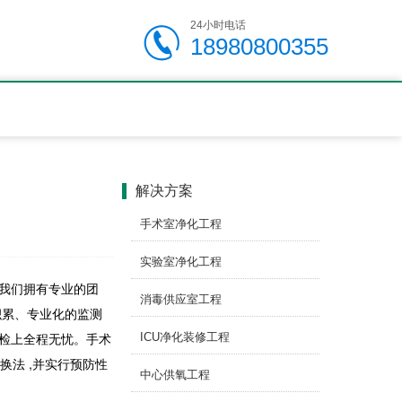
24小时电话
18980800355
解决方案
手术室净化工程
实验室净化工程
我们拥有专业的团
消毒供应室工程
积累、专业化的监测
检上全程无忧。手术
ICU净化装修工程
换法 ,并实行预防性
中心供氧工程