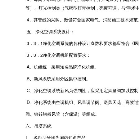
等）、灯光控制类（气密型灯带控制，亮度可调，与“手术
4、其管线的采购、敷设符合国家电气、消防施工技术规范
五、净化空调系统设计：
3．3．1净化空调系统的各种设计叁数和要求都应符合《
3．3．2净化空调机组配置要求：
A、机组统一采用知名品牌净化机组。
B、新风系统采用分区集中控制。
C、净化空调系统新风为强制性，应采用定风量阀加以控制
D、净化系统由空调机组、风量调节阀、送风天花、高效过
阀、镀锌钢板风管（含保温）等组成。
六、吊塔系统
1、 各种型号均为国内知名产品。