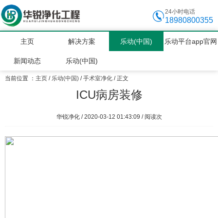
24小时电话
18980800355
主页
解决方案
乐动(中国)
乐动平台app官网
新闻动态
乐动(中国)
当前位置 ：
主页
/
乐动(中国)
/
手术室净化
/ 正文
ICU病房装修
华锐净化 / 2020-03-12 01:43:09 / 阅读
次