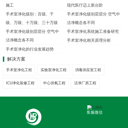
施工
现代医疗迈上新台阶
手术室净化级别：百级、千
手术室净化级别层层分 空气中
级、万级、十万级、三十万级
洁净概念各不同
手术室净化级别层层分 空气中
手术室净化系统施工准备研究
洁净概念各不同
手术室净化相关原理分析
手术室净化的行业发展趋势
解决方案
手术室净化工程
实验室净化工程
消毒供应室工程
ICU净化装修工程
中心供氧工程
洁净厂房工程
客服微信