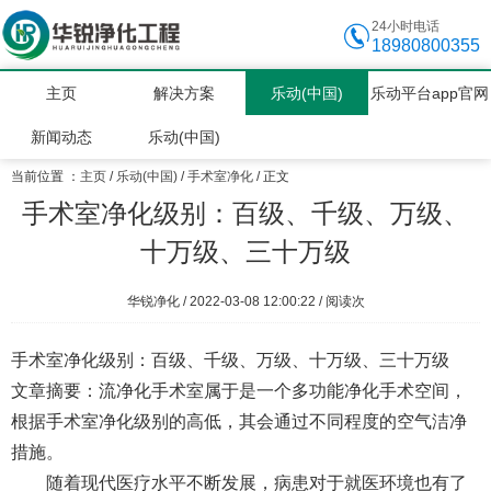
24小时电话
18980800355
主页
解决方案
乐动(中国)
乐动平台app官网
新闻动态
乐动(中国)
当前位置 ：
主页
/
乐动(中国)
/
手术室净化
/ 正文
手术室净化级别：百级、千级、万级、
十万级、三十万级
华锐净化 / 2022-03-08 12:00:22 / 阅读
次
手术室净化级别：百级、千级、万级、十万级、三十万级
文章摘要：流净化手术室属于是一个多功能净化手术空间，
根据手术室净化级别的高低，其会通过不同程度的空气洁净
措施。
随着现代医疗水平不断发展，病患对于就医环境也有了