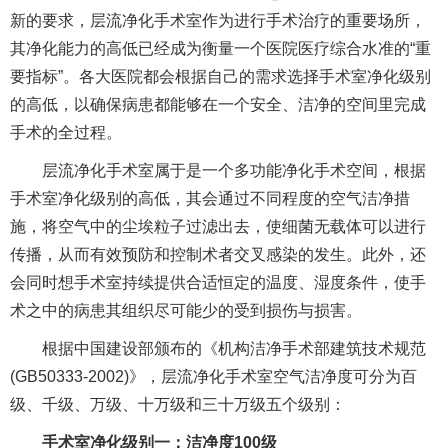
新的要求，层流净化手术室作为进行手术治疗的重要场所，
其净化能力的高低已经成为衡量一个医院医疗综合水准的“重
要指标”。各大医院都会根据自己的需求选择手术室净化级别
的高低，以确保病患都能够在一个安全、洁净的空间里完成
手术的全过程。
层流净化手术室属于是一个多功能净化手术空间，根据
手术室净化级别的高低，其会通过不同程度的空气洁净措
施，将空气中的尘埃粒子过滤出去，使细菌无载体可以进行
传播，从而有效预防和控制术者交叉感染的发生。此外，还
会同时想手术室持续提供合适恒定的温度、湿度条件，使手
术之中的病患其组织尽可能少的受到损伤与损害。
根据中国建设部颁布的《机构洁净手术部建筑技术规范
(GB50333-2002)》，层流净化手术室空气洁净度可分为百
级、千级、万级、十万级和三十万级五个级别：
手术室净化级别一：洁净度100级