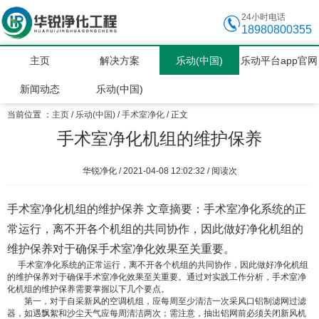
24小时电话
18980800355
主页
解决方案
乐动(中国)
乐动平台app官网
新闻动态
乐动(中国)
当前位置 ：
主页
/
乐动(中国)
/
手术室净化
/ 正文
手术室净化机组的维护保养
华锐净化 / 2021-04-08 12:02:32 / 阅读
次
手术室净化机组的维护保养 文章摘要：手术室净化系统的正
常运行，离不开各个机组的共同协作，因此做好净化机组的
维护保养对于确保手术室净化效果至关重要。
手术室净化系统的正常运行，离不开各个机组的共同协作，因此做好净化机组
的维护保养对于确保手术室净化效果至关重要。通过对实践工作分析，手术室净
化机组的维护保养需要掌握以下几个要点。
第一，对于自采新风的空调机组，应每周至少清洁一次采风口铝制滤网过滤
器，如遇飘絮和沙尘天气应每周清洁两次；需注意，抽出铝网前必须关闭新风机